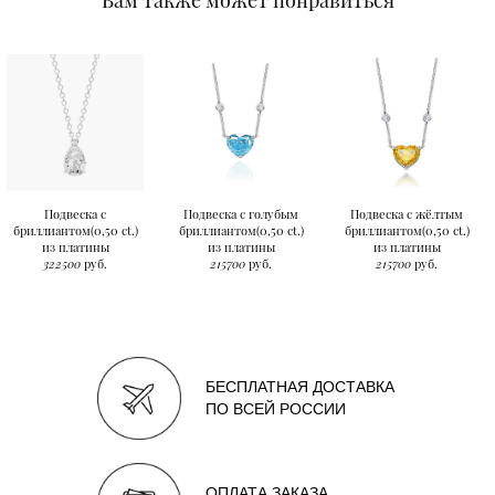
Подвеска с
Подвеска с голубым
Подвеска с жёлтым
бриллиантом(0,50 ct.)
бриллиантом(0,50 ct.)
бриллиантом(0,50 ct.)
из платины
из платины
из платины
322500
руб.
215700
руб.
215700
руб.
БЕСПЛАТНАЯ ДОСТАВКА
ПО ВСЕЙ РОССИИ
ОПЛАТА ЗАКАЗА