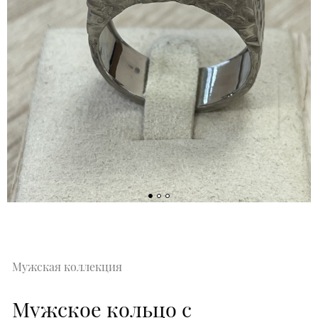
Мужская коллекция
Мужское кольцо с