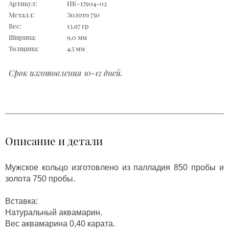
Артикул:
НК-17904-02
Металл:
Золото 750
Вес:
13,97 гр
Ширина:
9,0 мм
Толщина:
4,5 мм
Срок изготовления 10-12 дней.
Описание и детали
Мужское кольцо изготовлено из палладия 850 пробы и
золота 750 пробы.
Вставка:
Натуральный аквамарин.
Вес аквамарина 0,40 карата.