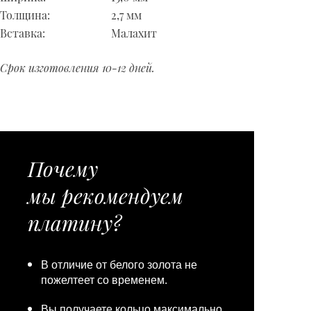
Толщина:
2,7 мм
Вставка:
Малахит
Срок изготовления 10-12 дней.
Почему
мы рекомендуем
платину?
В отличие от белого золота не
пожелтеет со временем.
Вы получаете кольцо максимально