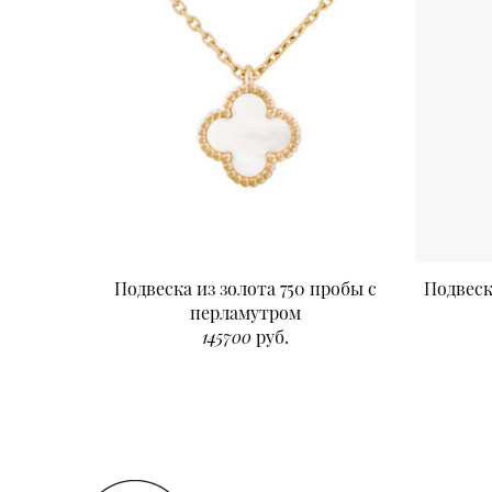
Подвеска из золота 750 пробы с
Подвеск
перламутром
145700
руб.