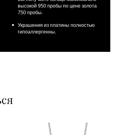
высокой 950 пробы по цене золота
750 пробы.
Украшения из платины полностью
гипоаллергенны.
ься