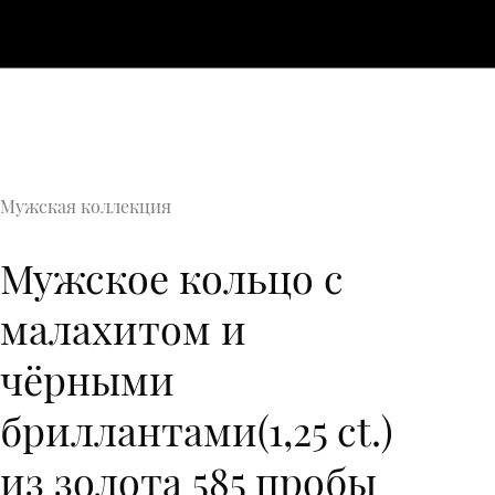
Мужская коллекция
Мужское кольцо с
малахитом и
чёрными
бриллантами(1,25 ct.)
из золота 585 пробы