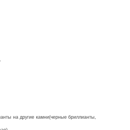
.
ианты на другие камни(черные бриллианты,
ая).