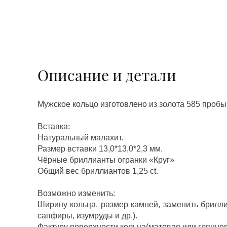
Описание и детали
Мужское кольцо изготовлено из золота 585 пробы
Вставка:
Натуральный малахит.
Размер вставки 13,0*13,0*2,3 мм.
Чёрные бриллианты огранки «Круг»
Общий вес бриллиантов 1,25 ct.
Возможно изменить:
Ширину кольца, размер камней, заменить брилл
сапфиры, изумруды и др.).
Фактуру поверхности кольца(матовая или глянцев