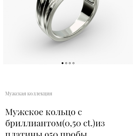
Мужская коллекция
Мужское кольцо с
бриллиантом(0,50 ct.)из
платины 950 пробы