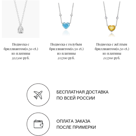
Подвеска с
Подвеска с голубым
Подвеска с жёлтым
бриллиантом(0,50 ct.)
бриллиантом(0,50 ct.)
бриллиантом(0,50 ct.)
из платины
из платины
из платины
322500
руб.
215700
руб.
215700
руб.
БЕСПЛАТНАЯ ДОСТАВКА
ПО ВСЕЙ РОССИИ
ОПЛАТА ЗАКАЗА
ПОСЛЕ ПРИМЕРКИ