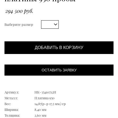
294 500 руб.
Выберите размер
ДОБАВИТЬ В КОРЗИНУ
ОСТАВИТЬ ЗАЯВКУ
Артикул:
НК-35410712Н
Металл:
Платина 950
Вес:
14,87(р-р 17,5 мм.) гр
Ширина:
8,40 мм
Толщина:
2,60 мм