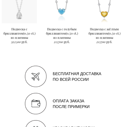
Подвеска с
Подвеска с голубым
Подвеска с жёлтым
бриллиантом(0,50 ct.)
бриллиантом(0,50 ct.)
бриллиантом(0,50 ct.)
из платины
из платины
из платины
322500
руб.
215700
руб.
215700
руб.
БЕСПЛАТНАЯ ДОСТАВКА
ПО ВСЕЙ РОССИИ
ОПЛАТА ЗАКАЗА
ПОСЛЕ ПРИМЕРКИ