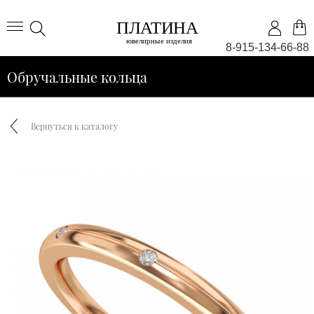
8-915-134-66-88
Обручальные кольца
Вернуться к каталогу