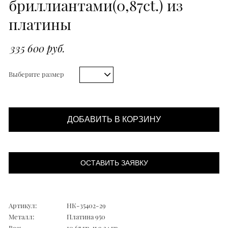
бриллиантами(0,87ct.) из
платины
335 600 руб.
Выберите размер
ДОБАВИТЬ В КОРЗИНУ
ОСТАВИТЬ ЗАЯВКУ
Артикул:
НК-35402-29
Металл:
Платина 950
Вес:
10,67 гр. и 9,34 гр