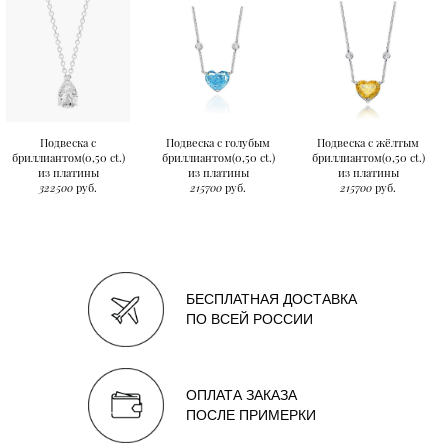
Подвеска с
Подвеска с голубым
Подвеска с жёлтым
бриллиантом(0,50 ct.)
бриллиантом(0,50 ct.)
бриллиантом(0,50 ct.)
из платины
из платины
из платины
322500
руб.
215700
руб.
215700
руб.
БЕСПЛАТНАЯ ДОСТАВКА
ПО ВСЕЙ РОССИИ
ОПЛАТА ЗАКАЗА
ПОСЛЕ ПРИМЕРКИ