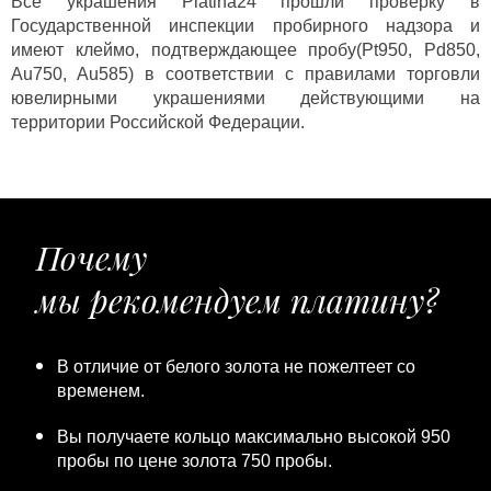
Все украшения Platina24 прошли проверку в
Государственной инспекции пробирного надзора и
имеют клеймо, подтверждающее пробу(Pt950, Pd850,
Au750, Au585) в соответствии с правилами торговли
ювелирными украшениями действующими на
территории Российской Федерации.
Почему
мы рекомендуем платину?
В отличие от белого золота не пожелтеет со
временем.
Вы получаете кольцо максимально высокой 950
пробы по цене золота 750 пробы.