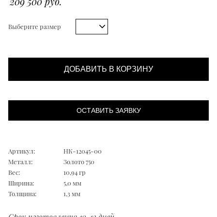
209 500 руб.
Выберите размер
ДОБАВИТЬ В КОРЗИНУ
ОСТАВИТЬ ЗАЯВКУ
Артикул:
НК-12045-00
Металл:
Золото 750
Вес:
10,94 гр
Ширина:
5,0 мм
Толщина:
1,3 мм
Срок изготовления 10-12 дней.