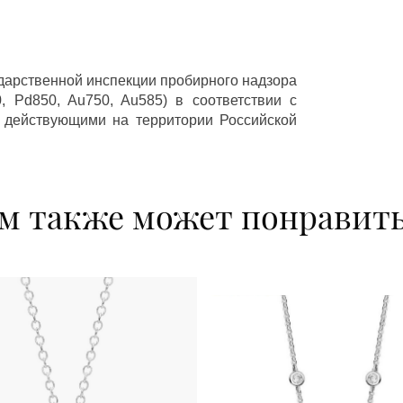
ударственной инспекции пробирного надзора
 Pd850, Au750, Au585) в соответствии с
 действующими на территории Российской
м также может понравит