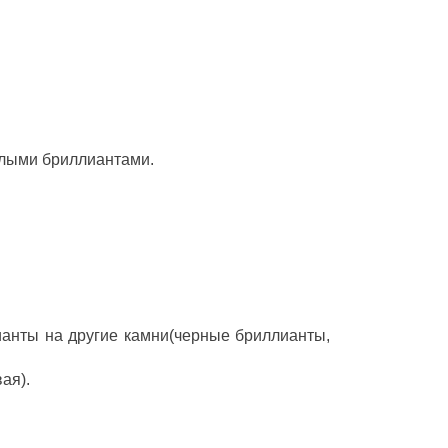
глыми бриллиантами.
ианты на другие камни(черные бриллианты,
ая).