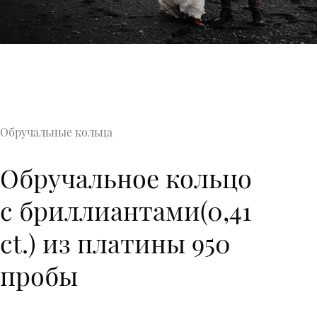
Обручальные кольца
Обручальное кольцо
с бриллиантами(0,41
ct.) из платины 950
пробы