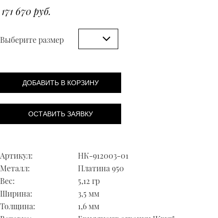
171 670 руб.
Выберите размер
ДОБАВИТЬ В КОРЗИНУ
ОСТАВИТЬ ЗАЯВКУ
Артикул:
НК-912003-01
Металл:
Платина 950
Вес:
5,12 гр
Ширина:
3,5 мм
Толщина:
1,6 мм