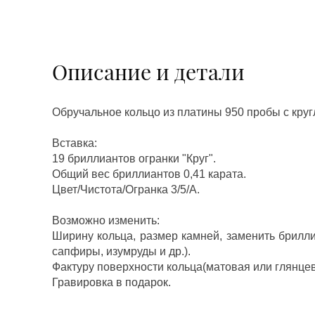
Описание и детали
Обручальное кольцо из платины 950 пробы с кру
Вставка:
19 бриллиантов огранки "Круг".
Общий вес бриллиантов 0,41 карата.
Цвет/Чистота/Огранка 3/5/А.
Возможно изменить:
Ширину кольца, размер камней, заменить брилл
сапфиры, изумруды и др.).
Фактуру поверхности кольца(матовая или глянцев
Гравировка в подарок.