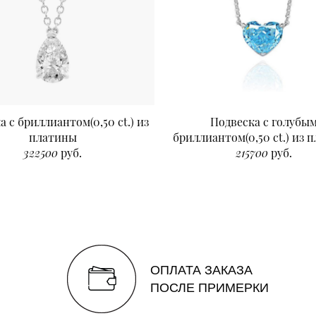
а с бриллиантом(0,50 ct.) из
Подвеска с голубы
платины
бриллиантом(0,50 ct.) из 
322500
руб.
215700
руб.
ОПЛАТА ЗАКАЗА
ПОСЛЕ ПРИМЕРКИ