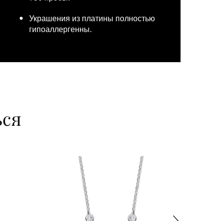
Украшения из платины полностью
гипоаллергенны.
ься