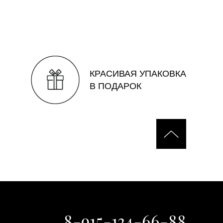
КРАСИВАЯ УПАКОВКА
В ПОДАРОК
8-915-134-66-88