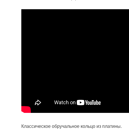
Классическое обручальное кольцо из платины.