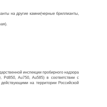
ианты на другие камни(черные бриллианты,
ая).
ударственной инспекции пробирного надзора
 Pd850, Au750, Au585) в соответствии с
 действующими на территории Российской