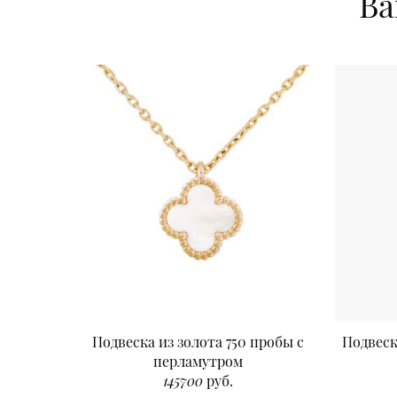
Ва
Подвеска из золота 750 пробы с
Подвеск
перламутром
145700
руб.