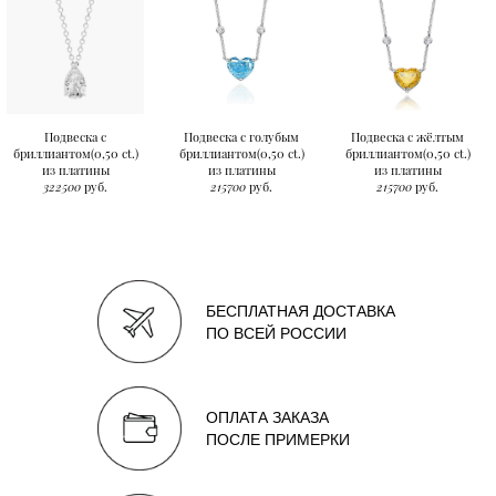
Подвеска с
Подвеска с голубым
Подвеска с жёлтым
бриллиантом(0,50 ct.)
бриллиантом(0,50 ct.)
бриллиантом(0,50 ct.)
из платины
из платины
из платины
322500
руб.
215700
руб.
215700
руб.
БЕСПЛАТНАЯ ДОСТАВКА
ПО ВСЕЙ РОССИИ
ОПЛАТА ЗАКАЗА
ПОСЛЕ ПРИМЕРКИ