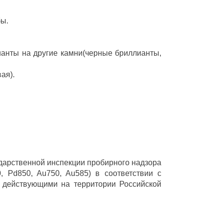
бы.
ианты на другие камни(черные бриллианты,
ая).
ударственной инспекции пробирного надзора
 Pd850, Au750, Au585) в соответствии с
 действующими на территории Российской