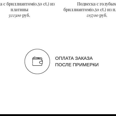
а с бриллиантом(0,50 ct.) из
Подвеска с голубы
платины
бриллиантом(0,50 ct.) из 
322500
руб.
215700
руб.
ОПЛАТА ЗАКАЗА
ПОСЛЕ ПРИМЕРКИ