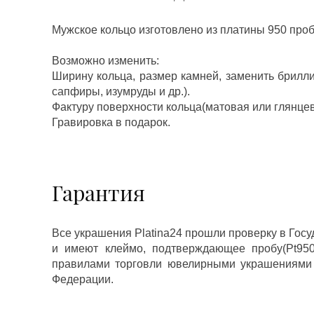
Мужское кольцо изготовлено из платины 950 про
Возможно изменить:
Ширину кольца, размер камней, заменить брилл
сапфиры, изумруды и др.).
Фактуру поверхности кольца(матовая или глянцев
Гравировка в подарок.
Гарантия
Все украшения Platina24 прошли проверку в Гос
и имеют клеймо, подтверждающее пробу(Pt950,
правилами торговли ювелирными украшениями
Федерации.