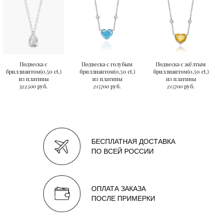
Подвеска с
Подвеска с голубым
Подвеска с жёлтым
бриллиантом(0,50 ct.)
бриллиантом(0,50 ct.)
бриллиантом(0,50 ct.)
из платины
из платины
из платины
322500
руб.
215700
руб.
215700
руб.
БЕСПЛАТНАЯ ДОСТАВКА
ПО ВСЕЙ РОССИИ
ОПЛАТА ЗАКАЗА
ПОСЛЕ ПРИМЕРКИ