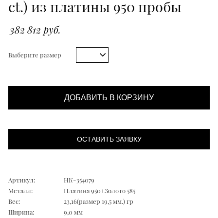
ct.) из платины 950 пробы
382 812 руб.
Выберите размер
ДОБАВИТЬ В КОРЗИНУ
ОСТАВИТЬ ЗАЯВКУ
Артикул:
НК-354079
Металл:
Платина 950+Золото 585
Вес:
23,16(размер 19,5 мм.) гр
Ширина:
9,0 мм