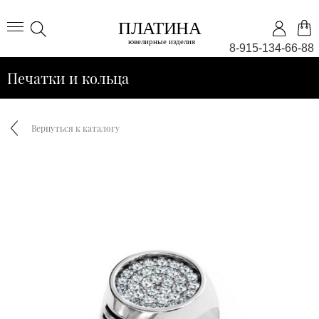
8-915-134-66-88
Печатки и кольца
Вернуться к каталогу