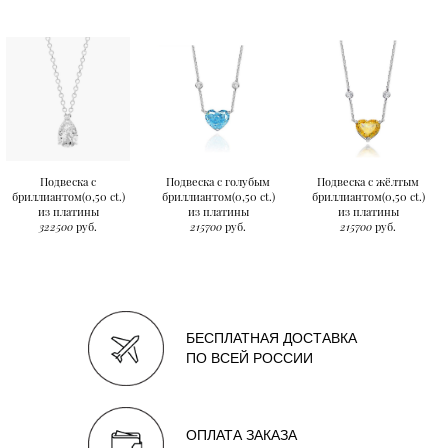
Подвеска с
Подвеска с голубым
Подвеска с жёлтым
бриллиантом(0,50 ct.)
бриллиантом(0,50 ct.)
бриллиантом(0,50 ct.)
из платины
из платины
из платины
322500
руб.
215700
руб.
215700
руб.
БЕСПЛАТНАЯ ДОСТАВКА
ПО ВСЕЙ РОССИИ
ОПЛАТА ЗАКАЗА