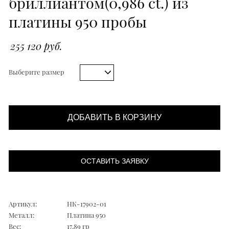
бриллиантом(0,986 ct.) из
платины 950 пробы
255 120 руб.
Выберите размер
ДОБАВИТЬ В КОРЗИНУ
ОСТАВИТЬ ЗАЯВКУ
Артикул:
НК-17902-01
Металл:
Платина 950
Вес:
17,89 гр