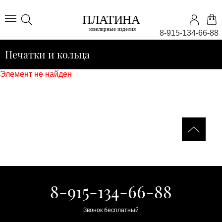
8-915-134-66-88
Печатки и кольца
Элемент не найден
8-915-134-66-88
Звонок бесплатный