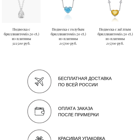
Подвеска с
Подвеска с голубым
Подвеска с жёлтым
бриллиантом(0,50 ct.)
бриллиантом(0,50 ct.)
бриллиантом(0,50 ct.)
из платины
из платины
из платины
322500
руб.
215700
руб.
215700
руб.
БЕСПЛАТНАЯ ДОСТАВКА
ПО ВСЕЙ РОССИИ
ОПЛАТА ЗАКАЗА
ПОСЛЕ ПРИМЕРКИ
КРАСИВАЯ УПАКОВКА