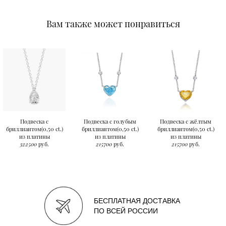
Вам также может понравиться
Подвеска с
Подвеска с голубым
Подвеска с жёлтым
бриллиантом(0,50 ct.)
бриллиантом(0,50 ct.)
бриллиантом(0,50 ct.)
из платины
из платины
из платины
322500
руб.
215700
руб.
215700
руб.
БЕСПЛАТНАЯ ДОСТАВКА
ПО ВСЕЙ РОССИИ