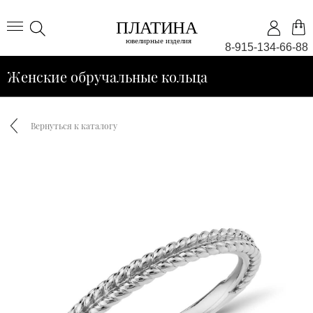
8-915-134-66-88
Женские обручальные кольца
Вернуться к каталогу