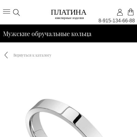
8-915-134-66-88
Мужские обручальные кольца
Вернуться к каталогу