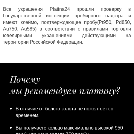
Все украшения Platina24 прошли проверку в
Государственной инспекции пробирного надзора и
имеют клеймо, подтверждающее пробу(Pt950, Pd850,
Au750, Au585) в соответствии с правилами торговли
ювелирными украшениями действующими на
территории Российской Федерации.
Почему
мы рекомендуем платину?
В отличие от белого золота не пожелтеет со
временем.
Вы получаете кольцо максимально высокой 950