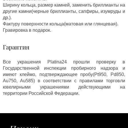
Ширину кольца, размер камней, заменить бриллианты на
другие камни(черные бриллианты, сапфиры, изумруды и
др.).
Фактуру поверхности кольца(матовая или глянцевая).
Гравировка в подарок.
Гарантия
Все украшения Platina24 прошли проверку в
Государственной инспекции пробирного надзора и
имеют клеймо, подтверждающее пробу(Pt950, Pd850,
Au750, Au585) в соответствии с правилами торговли
ювелирными украшениями действующими на
территории Российской Федерации.