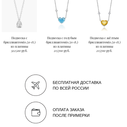
Подвеска с
Подвеска с голубым
Подвеска с жёлтым
бриллиантом(0,50 ct.)
бриллиантом(0,50 ct.)
бриллиантом(0,50 ct.)
из платины
из платины
из платины
322500
руб.
215700
руб.
215700
руб.
БЕСПЛАТНАЯ ДОСТАВКА
ПО ВСЕЙ РОССИИ
ОПЛАТА ЗАКАЗА
ПОСЛЕ ПРИМЕРКИ