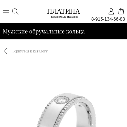
8-915-134-66-88
Мужские обручальные кольца
Вернуться к каталогу