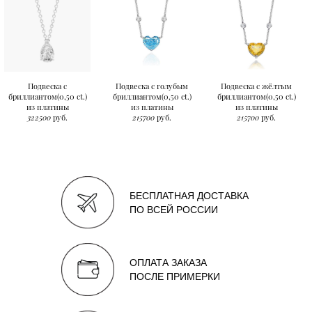
Подвеска с
Подвеска с голубым
Подвеска с жёлтым
бриллиантом(0,50 ct.)
бриллиантом(0,50 ct.)
бриллиантом(0,50 ct.)
из платины
из платины
из платины
322500
руб.
215700
руб.
215700
руб.
БЕСПЛАТНАЯ ДОСТАВКА
ПО ВСЕЙ РОССИИ
ОПЛАТА ЗАКАЗА
ПОСЛЕ ПРИМЕРКИ