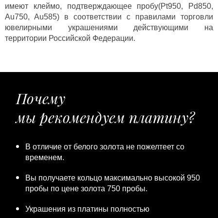
имеют клеймо, подтверждающее пробу(Pt950, Pd850,
Au750, Au585) в соответствии с правилами торговли
ювелирными украшениями действующими на
территории Российской Федерации.
Почему
мы рекомендуем платину?
В отличие от белого золота не пожелтеет со
временем.
Вы получаете кольцо максимально высокой 950
пробы по цене золота 750 пробы.
Украшения из платины полностью