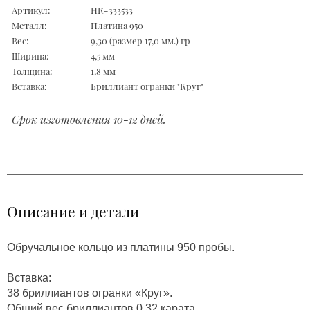
Артикул:
НК-333533
Металл:
Платина 950
Вес:
9,30 (размер 17,0 мм.) гр
Ширина:
4,5 мм
Толщина:
1,8 мм
Вставка:
Бриллиант огранки "Круг"
Срок изготовления 10-12 дней.
Описание и детали
Обручальное кольцо из платины 950 пробы.
Вставка:
38 бриллиантов огранки «Круг».
Общий вес бриллиантов 0,32 карата.