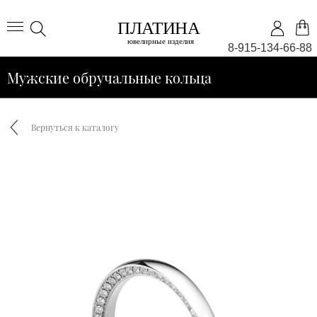
8-915-134-66-88
Мужские обручальные кольца
Вернуться к каталогу