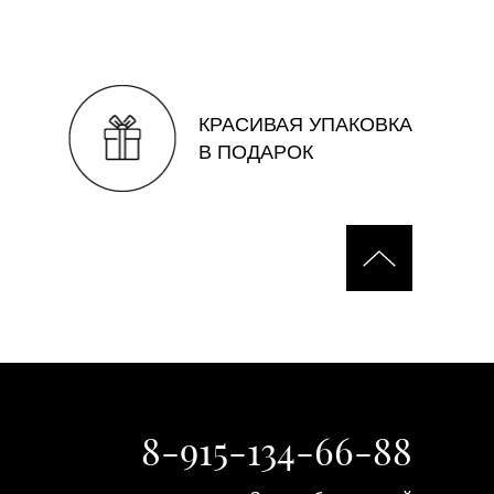
КРАСИВАЯ УПАКОВКА
В ПОДАРОК
8-915-134-66-88