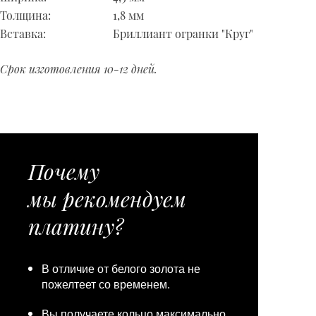
Толщина:
1,8 мм
Вставка:
Бриллиант огранки "Круг"
Срок изготовления 10-12 дней.
Почему
мы рекомендуем
платину?
В отличие от белого золота не
пожелтеет со временем.
Вы получаете кольцо максимально