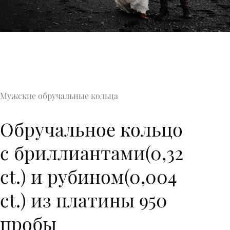
Мужские обручальные кольца
Обручальное кольцо
с бриллиантами(0,32
ct.) и рубином(0,004
ct.) из платины 950
пробы