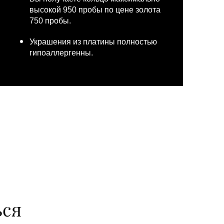
высокой 950 пробы по цене золота
750 пробы.
Украшения из платины полностью
гипоаллергенны.
ься