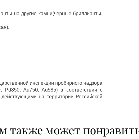
ианты на другие камни(черные бриллианты,
ая).
ударственной инспекции пробирного надзора
 Pd850, Au750, Au585) в соответствии с
 действующими на территории Российской
м также может понравит