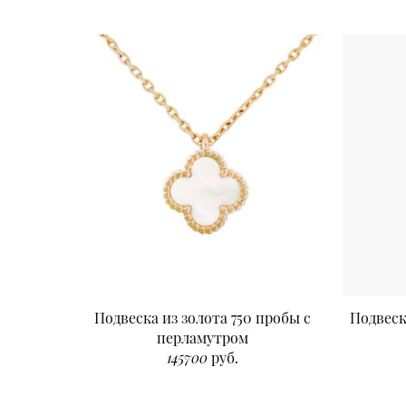
Подвеска из золота 750 пробы с
Подвеск
перламутром
145700
руб.