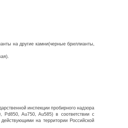
ианты на другие камни(черные бриллианты,
ая).
ударственной инспекции пробирного надзора
 Pd850, Au750, Au585) в соответствии с
 действующими на территории Российской