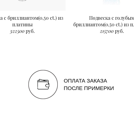
а с бриллиантом(0,50 ct.) из
Подвеска с голубы
платины
бриллиантом(0,50 ct.) из 
322500
руб.
215700
руб.
ОПЛАТА ЗАКАЗА
ПОСЛЕ ПРИМЕРКИ