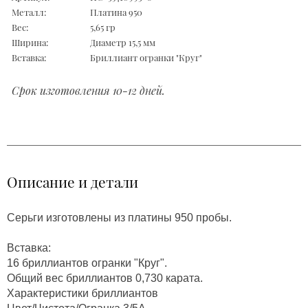
Металл:
Платина 950
Вес:
5,65 гр
Ширина:
Диаметр 15,5 мм
Вставка:
Бриллиант огранки "Круг"
Срок изготовления 10-12 дней.
Описание и детали
Серьги изготовлены из платины 950 пробы.
Вставка:
16 бриллиантов огранки "Круг".
Общий вес бриллиантов 0,730 карата.
Характеристики бриллиантов