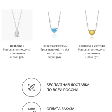
Подвеска с
Подвеска с голубым
Подвеска с жёлтым
бриллиантом(0,50 ct.)
бриллиантом(0,50 ct.)
бриллиантом(0,50 ct.)
из платины
из платины
из платины
322500
руб.
215700
руб.
215700
руб.
БЕСПЛАТНАЯ ДОСТАВКА
ПО ВСЕЙ РОССИИ
ОПЛАТА ЗАКАЗА