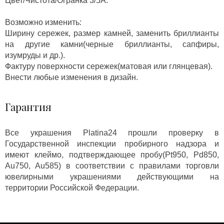
Цвет/Чистота/Огранка 3/5А.
Возможно изменить:
Ширину сережек, размер камней, заменить бриллианты
на другие камни(черные бриллианты, сапфиры,
изумруды и др.).
Фактуру поверхности сережек(матовая или глянцевая).
Внести любые изменения в дизайн.
Гарантия
Все украшения Platina24 прошли проверку в
Государственной инспекции пробирного надзора и
имеют клеймо, подтверждающее пробу(Pt950, Pd850,
Au750, Au585) в соответствии с правилами торговли
ювелирными украшениями действующими на
территории Российской Федерации.