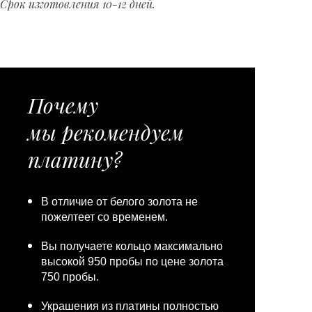
Срок изготовления 10-12 дней.
Почему
мы рекомендуем
платину?
В отличие от белого золота не
пожелтеет со временем.
Вы получаете кольцо максимально
высокой 950 пробы по цене золота
750 пробы.
Украшения из платины полностью