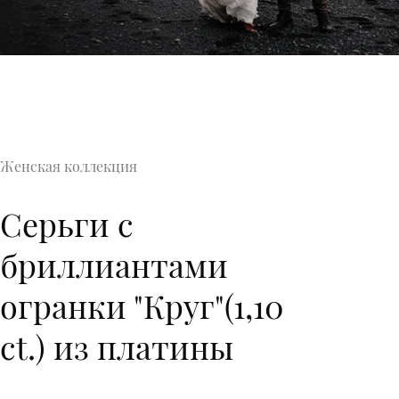
Женская коллекция
Серьги с
бриллиантами
огранки "Круг"(1,10
ct.) из платины