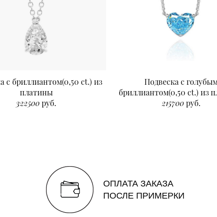
а с бриллиантом(0,50 ct.) из
Подвеска с голубы
платины
бриллиантом(0,50 ct.) из 
322500
руб.
215700
руб.
ОПЛАТА ЗАКАЗА
ПОСЛЕ ПРИМЕРКИ