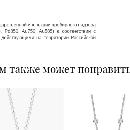
ударственной инспекции пробирного надзора
 Pd850, Au750, Au585) в соответствии с
 действующими на территории Российской
м также может понравит