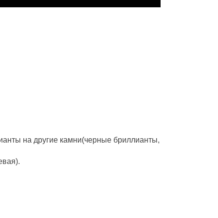
ианты на другие камни(черные бриллианты,
евая).