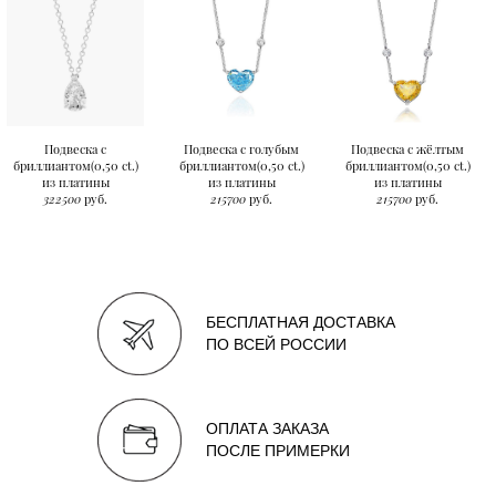
Подвеска с
Подвеска с голубым
Подвеска с жёлтым
бриллиантом(0,50 ct.)
бриллиантом(0,50 ct.)
бриллиантом(0,50 ct.)
из платины
из платины
из платины
322500
руб.
215700
руб.
215700
руб.
БЕСПЛАТНАЯ ДОСТАВКА
ПО ВСЕЙ РОССИИ
ОПЛАТА ЗАКАЗА
ПОСЛЕ ПРИМЕРКИ