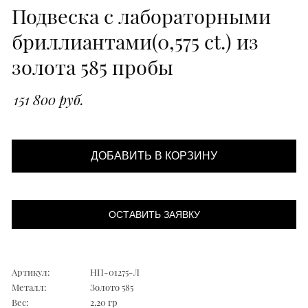
Подвеска с лабораторными
бриллиантами(0,575 ct.) из
золота 585 пробы
151 800 руб.
ДОБАВИТЬ В КОРЗИНУ
ОСТАВИТЬ ЗАЯВКУ
Артикул:
НП-01275-Л
Металл:
Золото 585
Вес:
2,20 гр