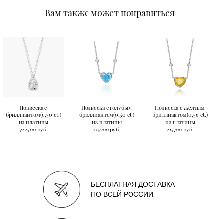
Вам также может понравиться
Подвеска с
Подвеска с голубым
Подвеска с жёлтым
бриллиантом(0,50 ct.)
бриллиантом(0,50 ct.)
бриллиантом(0,50 ct.)
из платины
из платины
из платины
322500
руб.
215700
руб.
215700
руб.
БЕСПЛАТНАЯ ДОСТАВКА
ПО ВСЕЙ РОССИИ