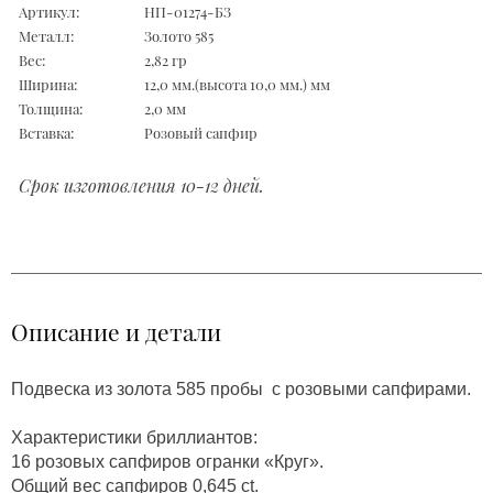
Артикул:
НП-01274-БЗ
Металл:
Золото 585
Вес:
2,82 гр
Ширина:
12,0 мм.(высота 10,0 мм.) мм
Толщина:
2,0 мм
Вставка:
Розовый сапфир
Срок изготовления 10-12 дней.
Описание и детали
Подвеска из золота 585 пробы с розовыми сапфирами.
Характеристики бриллиантов:
16 розовых сапфиров огранки «Круг».
Общий вес сапфиров 0,645 ct.