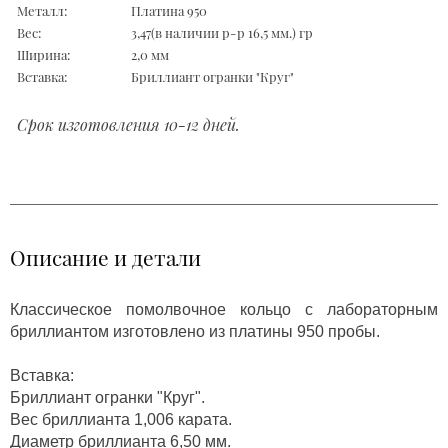
Металл:
Платина 950
Вес:
3,47(в наличии р-р 16,5 мм.) гр
Ширина:
2,0 мм
Вставка:
Бриллиант огранки "Круг"
Срок изготовления 10-12 дней.
Описание и детали
Классическое помолвочное кольцо с лабораторным
бриллиантом изготовлено из платины 950 пробы.
Вставка:
Бриллиант огранки "Круг".
Вес бриллианта 1,006 карата.
Диаметр бриллианта 6,50 мм.