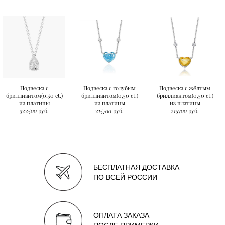
Подвеска с
Подвеска с голубым
Подвеска с жёлтым
бриллиантом(0,50 ct.)
бриллиантом(0,50 ct.)
бриллиантом(0,50 ct.)
из платины
из платины
из платины
322500
руб.
215700
руб.
215700
руб.
БЕСПЛАТНАЯ ДОСТАВКА
ПО ВСЕЙ РОССИИ
ОПЛАТА ЗАКАЗА