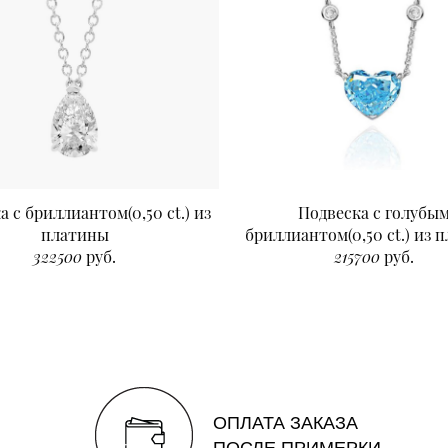
а с бриллиантом(0,50 ct.) из
Подвеска с голубы
платины
бриллиантом(0,50 ct.) из 
322500
руб.
215700
руб.
ОПЛАТА ЗАКАЗА
ПОСЛЕ ПРИМЕРКИ