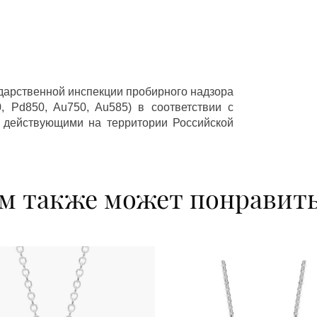
ударственной инспекции пробирного надзора
 Pd850, Au750, Au585) в соответствии с
 действующими на территории Российской
м также может понравит