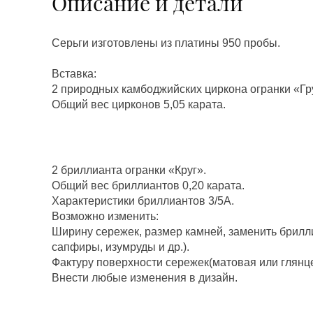
Описание и детали
Серьги изготовлены из платины 950 пробы.
Вставка:
2 природных камбоджийских циркона огранки «Г
Общий вес цирконов 5,05 карата.
2 бриллианта огранки «Круг».
Общий вес бриллиантов 0,20 карата.
Характеристики бриллиантов 3/5А.
Возможно изменить:
Ширину сережек, размер камней, заменить брилл
сапфиры, изумруды и др.).
Фактуру поверхности сережек(матовая или глянц
Внести любые изменения в дизайн.