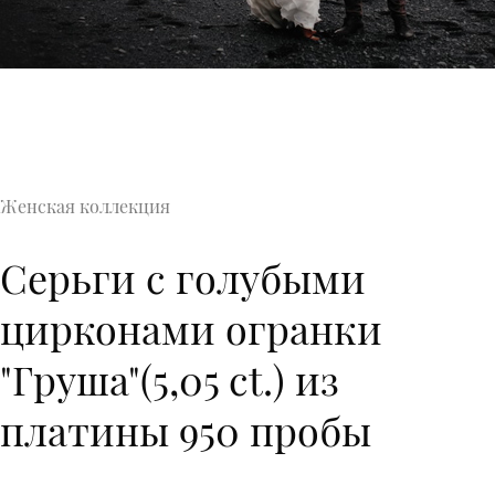
Женская коллекция
Серьги с голубыми
цирконами огранки
"Груша"(5,05 ct.) из
платины 950 пробы