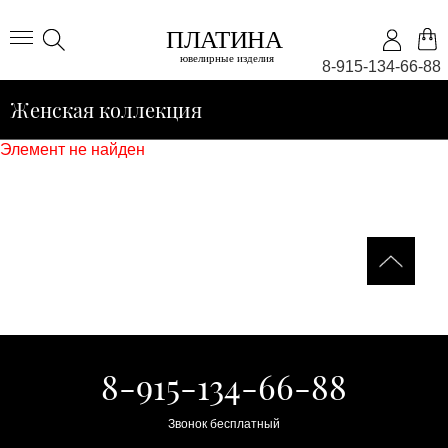
8-915-134-66-88
Женская коллекция
Элемент не найден
8-915-134-66-88
Звонок бесплатный