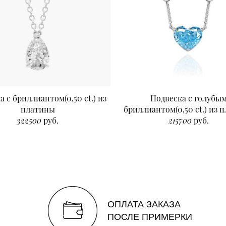
а с бриллиантом(0,50 ct.) из
Подвеска с голубы
платины
бриллиантом(0,50 ct.) из 
322500
руб.
215700
руб.
ОПЛАТА ЗАКАЗА
ПОСЛЕ ПРИМЕРКИ