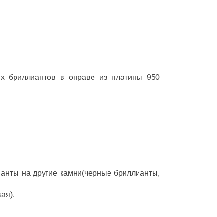
ых бриллиантов в оправе из платины 950
ианты на другие камни(черные бриллианты,
ая).