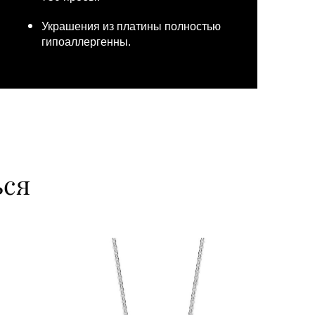
Украшения из платины полностью
гипоаллергенны.
ься