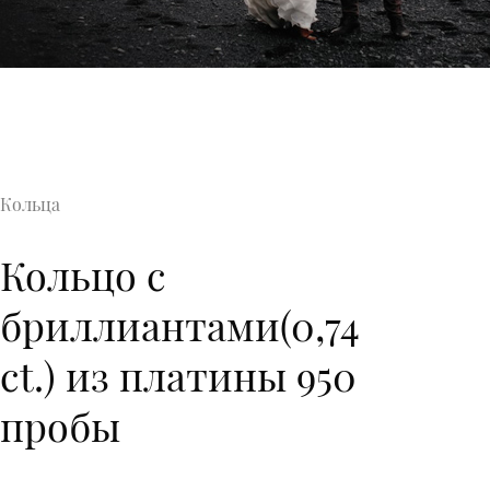
Кольца
Кольцо с
бриллиантами(0,74
ct.) из платины 950
пробы