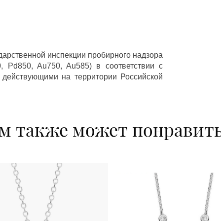
ударственной инспекции пробирного надзора
 Pd850, Au750, Au585) в соответствии с
 действующими на территории Российской
м также может понравит