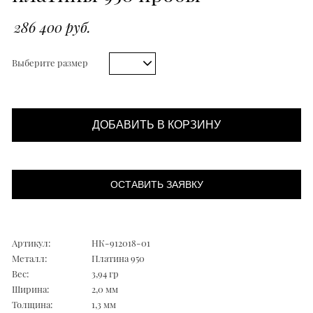
286 400 руб.
Выберите размер
ДОБАВИТЬ В КОРЗИНУ
ОСТАВИТЬ ЗАЯВКУ
Артикул:
НК-912018-01
Металл:
Платина 950
Вес:
3,94 гр
Ширина:
2,0 мм
Толщина:
1,3 мм