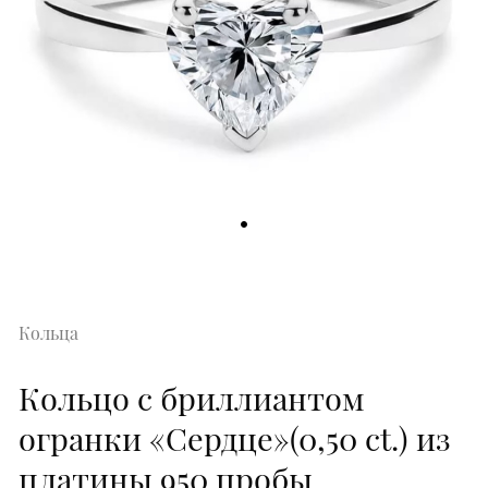
Кольца
Кольцо с бриллиантом
огранки «Сердце»(0,50 ct.) из
платины 950 пробы