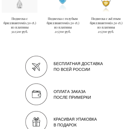
Подвеска с
Подвеска с голубым
Подвеска с жёлтым
бриллиантом(0,50 ct.)
бриллиантом(0,50 ct.)
бриллиантом(0,50 ct.)
из платины
из платины
из платины
322500
руб.
215700
руб.
215700
руб.
БЕСПЛАТНАЯ ДОСТАВКА
ПО ВСЕЙ РОССИИ
ОПЛАТА ЗАКАЗА
ПОСЛЕ ПРИМЕРКИ
КРАСИВАЯ УПАКОВКА
В ПОДАРОК