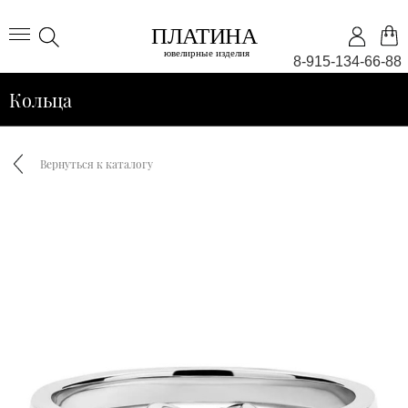
8-915-134-66-88
Кольца
Вернуться к каталогу