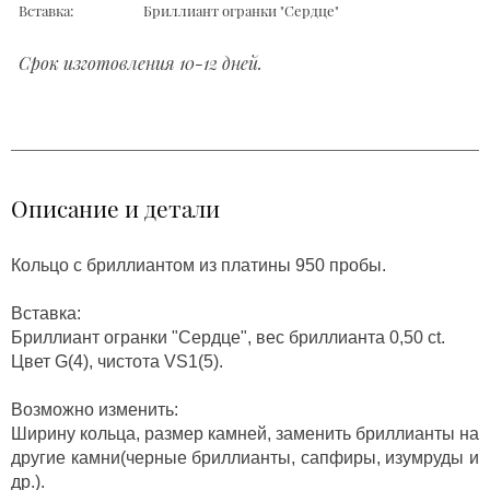
Вставка:
Бриллиант огранки "Сердце"
Срок изготовления 10-12 дней.
Описание и детали
Кольцо с бриллиантом из платины 950 пробы.
Вставка:
Бриллиант огранки "Сердце", вес бриллианта 0,50 ct.
Цвет G(4), чистота VS1(5).
Возможно изменить:
Ширину кольца, размер камней, заменить бриллианты на
другие камни(черные бриллианты, сапфиры, изумруды и
др.).