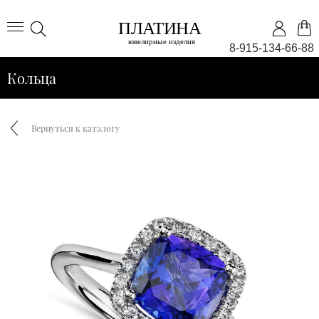
8-915-134-66-88
Кольца
Вернуться к каталогу