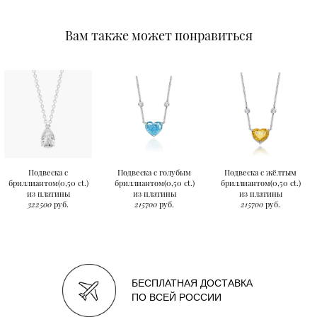
Вам также может понравиться
Подвеска с
Подвеска с голубым
Подвеска с жёлтым
бриллиантом(0,50 ct.)
бриллиантом(0,50 ct.)
бриллиантом(0,50 ct.)
из платины
из платины
из платины
322500
руб.
215700
руб.
215700
руб.
БЕСПЛАТНАЯ ДОСТАВКА
ПО ВСЕЙ РОССИИ