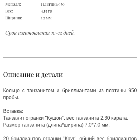
Металл:
Платина 950
Вес:
4,15 гр
Ширина:
1,7 мм
Срок изготовления 10-12 дней.
Описание и детали
Кольцо с танзанитом и бриллиантами из платины 950
пробы.
Вставка:
Танзанит огранки "Кушон", вес танзанита 2,30 карата.
Размер танзанита (длина*ширина) 7,0*7,0 мм.
20 бриллиантов огранки "Круг", общий вес бриллиантов