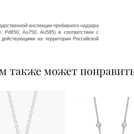
ударственной инспекции пробирного надзора
 Pd850, Au750, Au585) в соответствии с
 действующими на территории Российской
м также может понравит