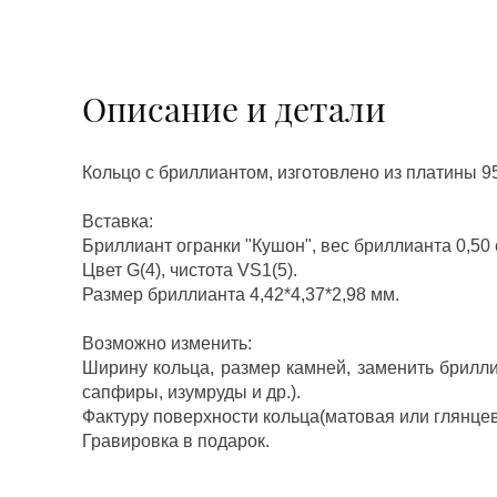
Описание и детали
Кольцо с бриллиантом, изготовлено из платины 9
Вставка:
Бриллиант огранки "Кушон", вес бриллианта 0,50 c
Цвет G(4), чистота VS1(5).
Размер бриллианта 4,42*4,37*2,98 мм.
Возможно изменить:
Ширину кольца, размер камней, заменить брилл
сапфиры, изумруды и др.).
Фактуру поверхности кольца(матовая или глянцев
Гравировка в подарок.