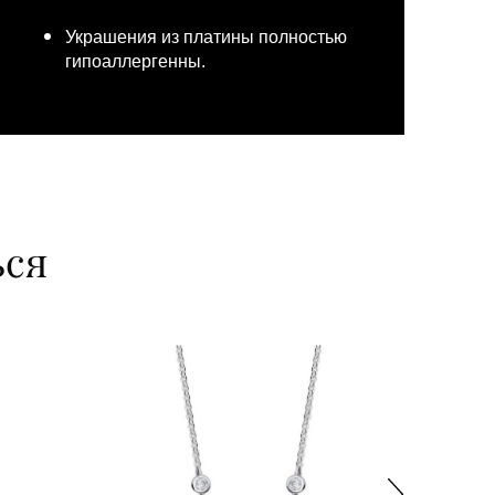
Украшения из платины полностью
гипоаллергенны.
ься