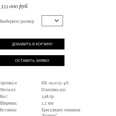
355 000 руб.
Выберите размер
ДОБАВИТЬ В КОРЗИНУ
ОСТАВИТЬ ЗАЯВКУ
Артикул:
НК-912035-4Э
Металл:
Платина 950
Вес:
3,98 гр
Ширина:
2,2 мм
Вставка:
Бриллиант огранки
"Кушон"