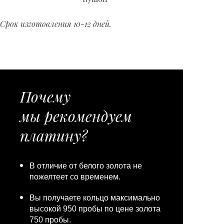
Срок изготовления 10-12 дней.
Почему
мы рекомендуем
платину?
В отличие от белого золота не
пожелтеет со временем.
Вы получаете кольцо максимально
высокой 950 пробы по цене золота
750 пробы.