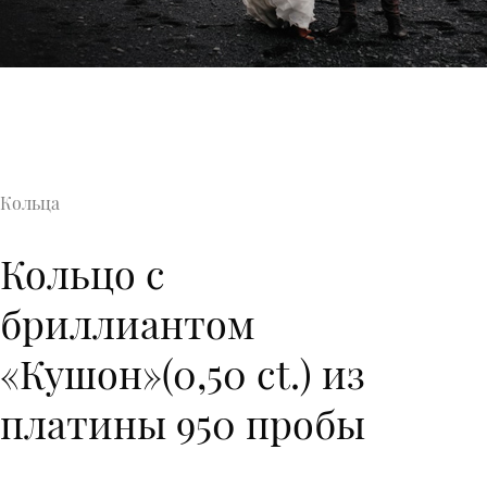
Кольца
Кольцо с
бриллиантом
«Кушон»(0,50 ct.) из
платины 950 пробы