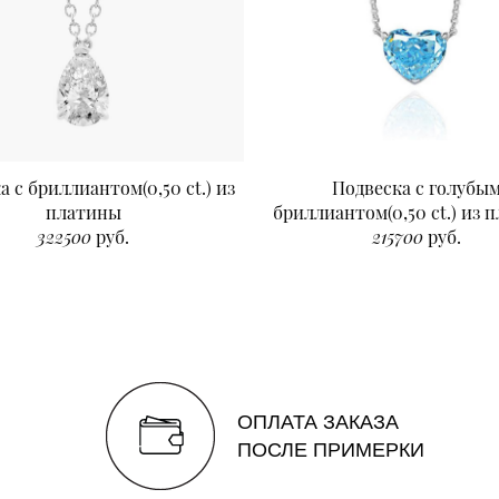
а с бриллиантом(0,50 ct.) из
Подвеска с голубы
платины
бриллиантом(0,50 ct.) из 
322500
руб.
215700
руб.
ОПЛАТА ЗАКАЗА
ПОСЛЕ ПРИМЕРКИ