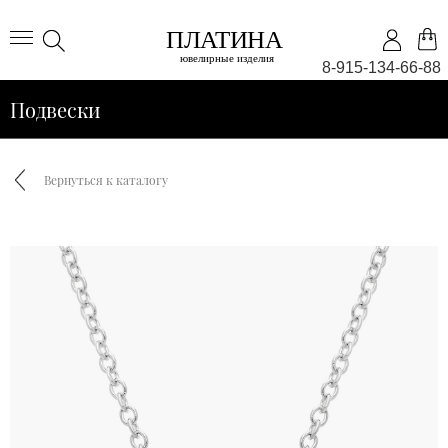
8-915-134-66-88
Подвески
Вернуться к каталогу