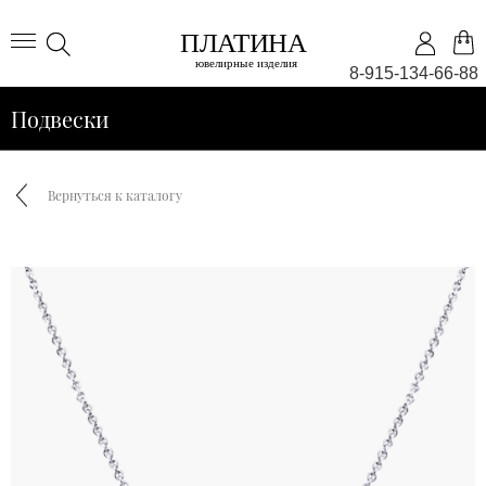
8-915-134-66-88
Подвески
Вернуться к каталогу