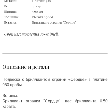
Металл:
Платина 950
Вес:
2,12 гр
Ширина:
5,90 мм
Толщина:
Высота 6,3 мм
Вставка:
Бриллиант огранки "Сердце"
Срок изготовления 10-12 дней.
Описание и детали
Подвеска с бриллиантом огранки «Сердце» в платине
950 пробы.
Вставка:
Бриллиант огранки "Сердце", вес бриллианта 0,50
карата.