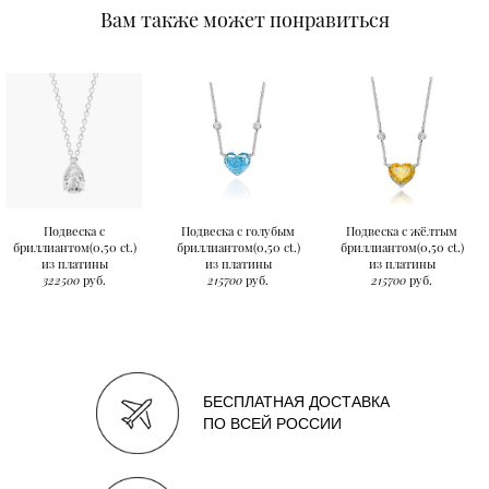
Вам также может понравиться
Подвеска с
Подвеска с голубым
Подвеска с жёлтым
бриллиантом(0,50 ct.)
бриллиантом(0,50 ct.)
бриллиантом(0,50 ct.)
из платины
из платины
из платины
322500
руб.
215700
руб.
215700
руб.
БЕСПЛАТНАЯ ДОСТАВКА
ПО ВСЕЙ РОССИИ