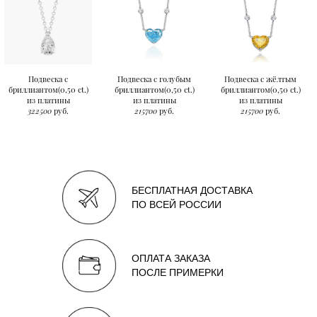
Подвеска с
Подвеска с голубым
Подвеска с жёлтым
бриллиантом(0,50 ct.)
бриллиантом(0,50 ct.)
бриллиантом(0,50 ct.)
из платины
из платины
из платины
322500
руб.
215700
руб.
215700
руб.
БЕСПЛАТНАЯ ДОСТАВКА
ПО ВСЕЙ РОССИИ
ОПЛАТА ЗАКАЗА
ПОСЛЕ ПРИМЕРКИ