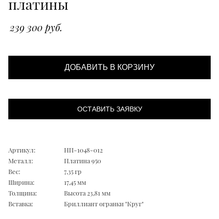
платины
239 300 руб.
ДОБАВИТЬ В КОРЗИНУ
ОСТАВИТЬ ЗАЯВКУ
Артикул:
НП-1048-012
Металл:
Платина 950
Вес:
7,35 гр
Ширина:
17,45 мм
Толщина:
Высота 23,81 мм
Вставка:
Бриллиант огранки "Круг"