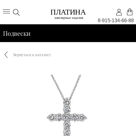
8-915-134-66-88
Подвески
Вернуться к каталогу