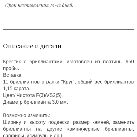
Срок изготовления 10-12 дней.
Описание и детали
Крестик с бриллиантами, изготовлен из платины 950
пробы.
Вставка:
11 бриллиантов огранки "Круг", общий вес бриллиантов
1,15 карата.
Цвет/ Чистота F(3)/VS2(5).
Диаметр бриллианта 3,0 мм.
Возможно изменить:
Ширину и высоту подвески, размер камней, заменить
бриллианты на другие камни(черные бриллианты,
сапфиры, изумруды и др.).