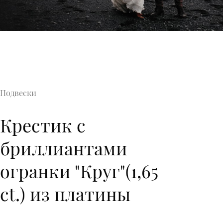
Подвески
Крестик с
бриллиантами
огранки "Круг"(1,65
ct.) из платины