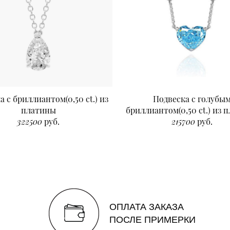
а с бриллиантом(0,50 ct.) из
Подвеска с голубы
платины
бриллиантом(0,50 ct.) из 
322500
руб.
215700
руб.
ОПЛАТА ЗАКАЗА
ПОСЛЕ ПРИМЕРКИ