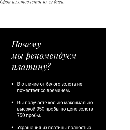
Срок изготовления 10-12 дней.
Почему
мы рекомендуем
платину?
В отличие от белого золота не
пожелтеет со временем.
Вы получаете кольцо максимально
высокой 950 пробы по цене золота
750 пробы.
Украшения из платины полностью