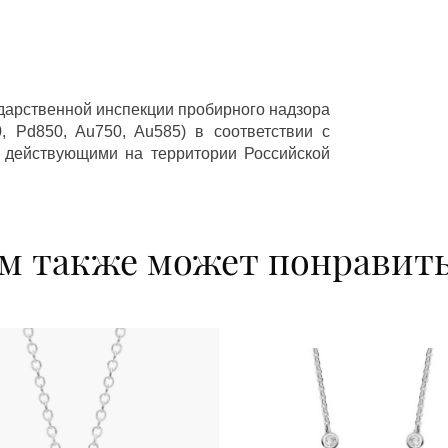
ударственной инспекции пробирного надзора
 Pd850, Au750, Au585) в соответствии с
 действующими на территории Российской
м также может понравит