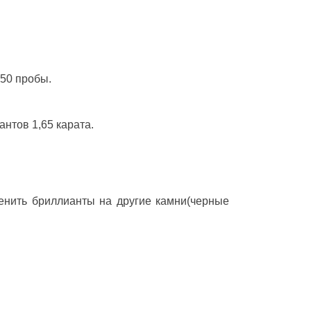
950 пробы.
антов 1,65 карата.
енить бриллианты на другие камни(черные