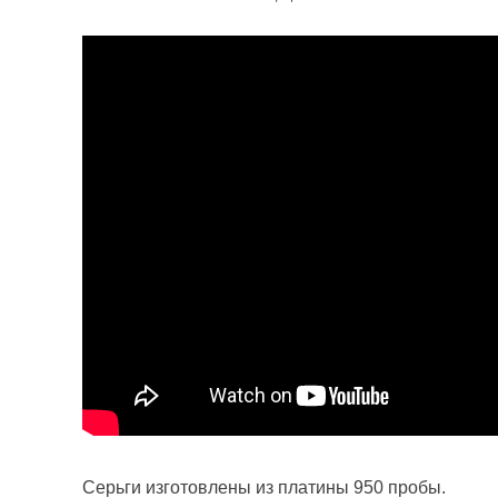
Серьги изготовлены из платины 950 пробы.