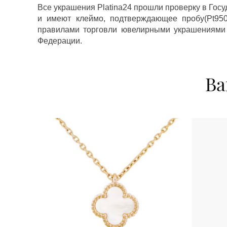
Все украшения Platina24 прошли проверку в Гос
и имеют клеймо, подтверждающее пробу(Pt950,
правилами торговли ювелирными украшениями
Федерации.
Ва