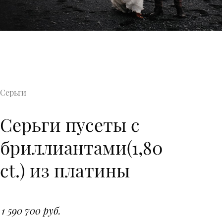
Серьги
Серьги пусеты с
бриллиантами(1,80
ct.) из платины
1 590 700 руб.