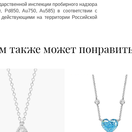
ударственной инспекции пробирного надзора
 Pd850, Au750, Au585) в соответствии с
 действующими на территории Российской
м также может понравит