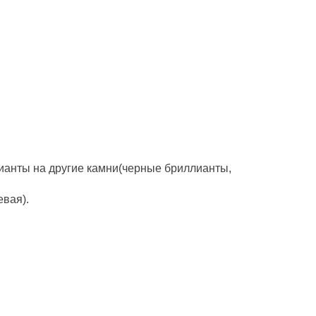
ианты на другие камни(черные бриллианты,
евая).