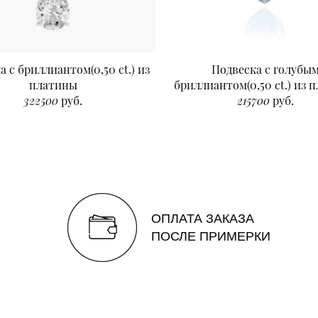
а с бриллиантом(0,50 ct.) из
Подвеска с голубы
платины
бриллиантом(0,50 ct.) из 
322500
руб.
215700
руб.
ОПЛАТА ЗАКАЗА
ПОСЛЕ ПРИМЕРКИ