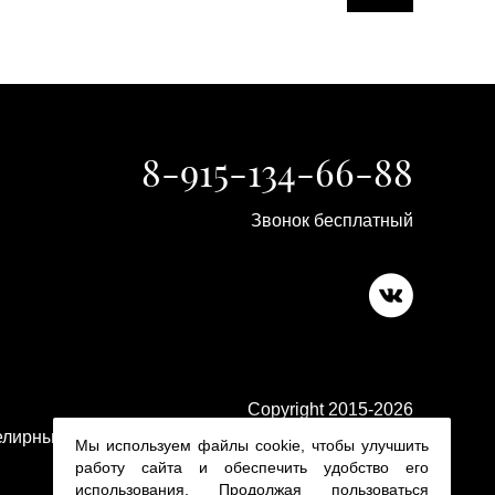
8-915-134-66-88
Звонок бесплатный
Copyright 2015-2026
лирные изделия в ювелирном магазине Platina 24
Мы используем файлы cookie, чтобы улучшить
работу сайта и обеспечить удобство его
использования. Продолжая пользоваться