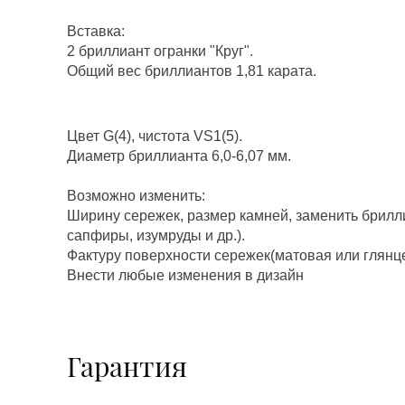
Вставка:
2 бриллиант огранки "Круг".
Общий вес бриллиантов 1,81 карата.
Цвет G(4), чистота VS1(5).
Диаметр бриллианта 6,0-6,07 мм.
Возможно изменить:
Ширину сережек, размер камней, заменить брилл
сапфиры, изумруды и др.).
Фактуру поверхности сережек(матовая или глянц
Внести любые изменения в дизайн
Гарантия