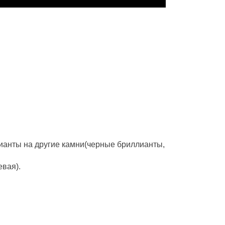
ианты на другие камни(черные бриллианты,
евая).