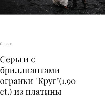
Серьги
Серьги с
бриллиантами
огранки "Круг"(1,90
ct.) из платины