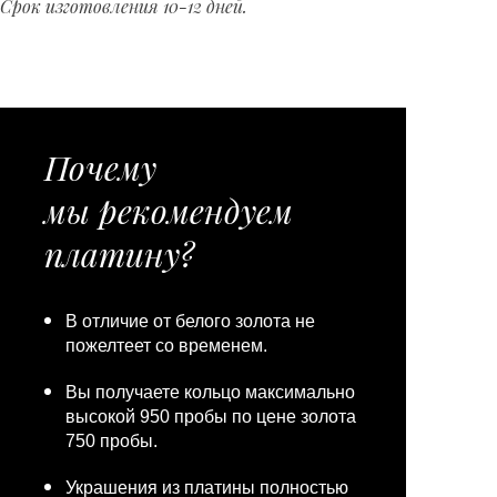
Срок изготовления 10-12 дней.
Почему
мы рекомендуем
платину?
В отличие от белого золота не
пожелтеет со временем.
Вы получаете кольцо максимально
высокой 950 пробы по цене золота
750 пробы.
Украшения из платины полностью