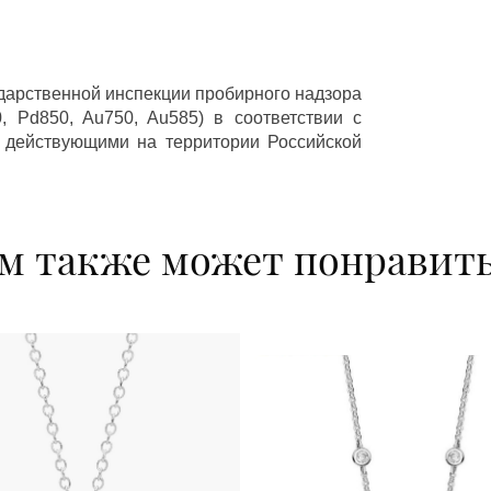
ударственной инспекции пробирного надзора
 Pd850, Au750, Au585) в соответствии с
 действующими на территории Российской
м также может понравит