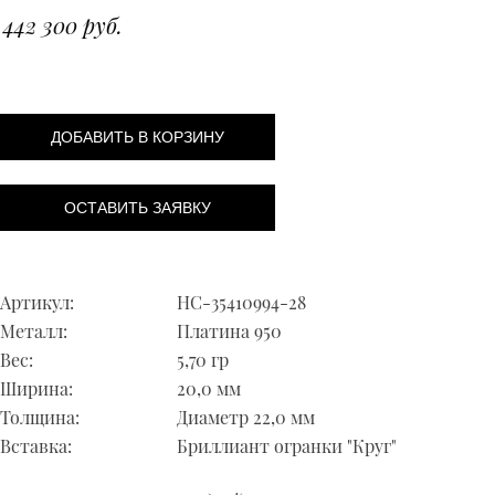
442 300 руб.
ДОБАВИТЬ В КОРЗИНУ
ОСТАВИТЬ ЗАЯВКУ
Артикул:
НС-35410994-28
Металл:
Платина 950
Вес:
5,70 гр
Ширина:
20,0 мм
Толщина:
Диаметр 22,0 мм
Вставка:
Бриллиант огранки "Круг"