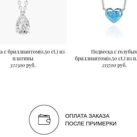
а с бриллиантом(0,50 ct.) из
Подвеска с голубы
платины
бриллиантом(0,50 ct.) из 
322500
руб.
215700
руб.
ОПЛАТА ЗАКАЗА
ПОСЛЕ ПРИМЕРКИ