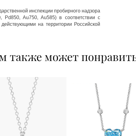
ударственной инспекции пробирного надзора
 Pd850, Au750, Au585) в соответствии с
 действующими на территории Российской
м также может понравит