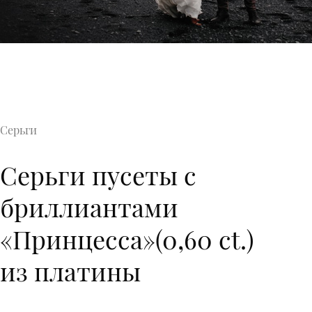
Серьги
Серьги пусеты с
бриллиантами
«Принцесса»(0,60 ct.)
из платины