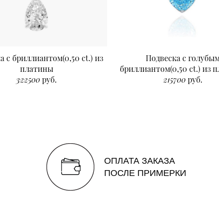
а с бриллиантом(0,50 ct.) из
Подвеска с голубы
платины
бриллиантом(0,50 ct.) из 
322500
руб.
215700
руб.
ОПЛАТА ЗАКАЗА
ПОСЛЕ ПРИМЕРКИ