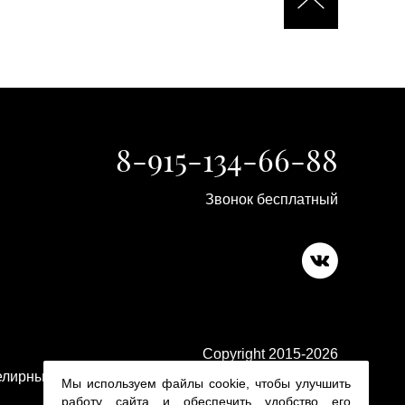
8-915-134-66-88
Звонок бесплатный
Copyright 2015-2026
лирные изделия в ювелирном магазине Platina 24
Мы используем файлы cookie, чтобы улучшить
работу сайта и обеспечить удобство его