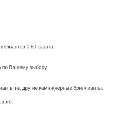
иллиантов 0,60 карата.
а по Вашему выбору.
ианты на другие камни(черные бриллианты,
евая).