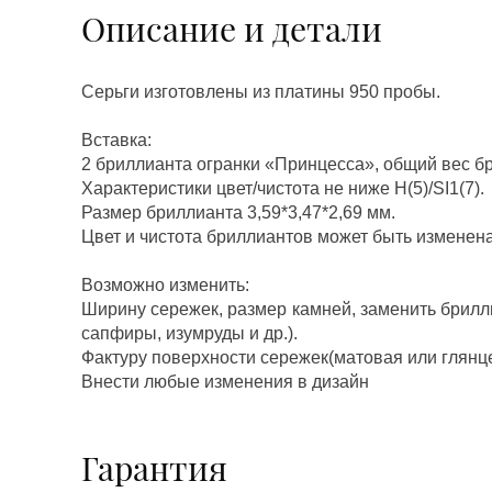
Описание и детали
Серьги изготовлены из платины 950 пробы.
Вставка:
2 бриллианта огранки «Принцесса», общий вес бр
Характеристики цвет/чистота не ниже H(5)/SI1(7).
Размер бриллианта 3,59*3,47*2,69 мм.
Цвет и чистота бриллиантов может быть изменен
Возможно изменить:
Ширину сережек, размер камней, заменить брилл
сапфиры, изумруды и др.).
Фактуру поверхности сережек(матовая или глянц
Внести любые изменения в дизайн
Гарантия