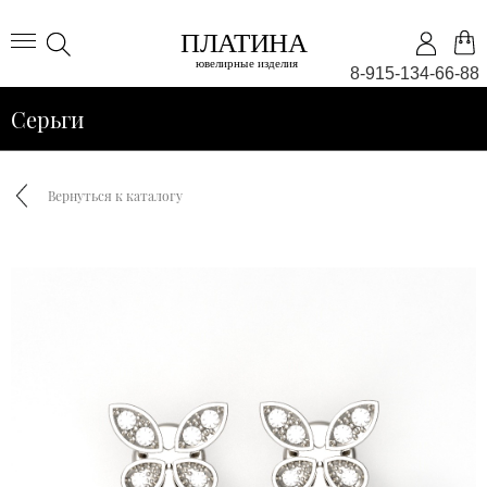
8-915-134-66-88
Серьги
Вернуться к каталогу