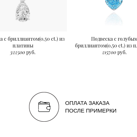
а с бриллиантом(0,50 ct.) из
Подвеска с голубы
платины
бриллиантом(0,50 ct.) из 
322500
руб.
215700
руб.
ОПЛАТА ЗАКАЗА
ПОСЛЕ ПРИМЕРКИ