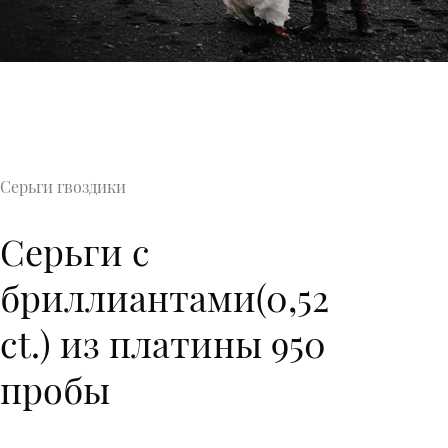
Серьги гвоздики
Серьги с
бриллиантами(0,52
ct.) из платины 950
пробы