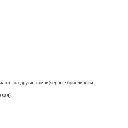
ианты на другие камни(черные бриллианты,
евая).