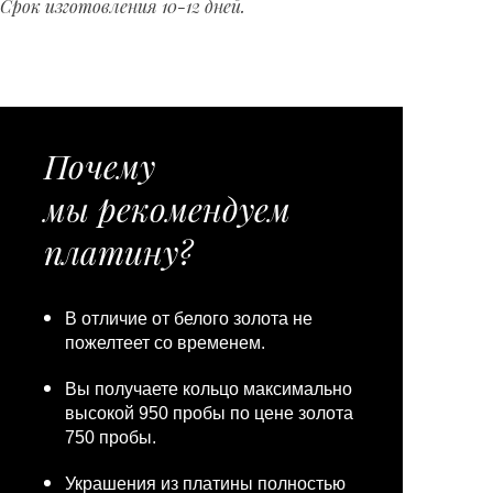
Срок изготовления 10-12 дней.
Почему
мы рекомендуем
платину?
В отличие от белого золота не
пожелтеет со временем.
Вы получаете кольцо максимально
высокой 950 пробы по цене золота
750 пробы.
Украшения из платины полностью