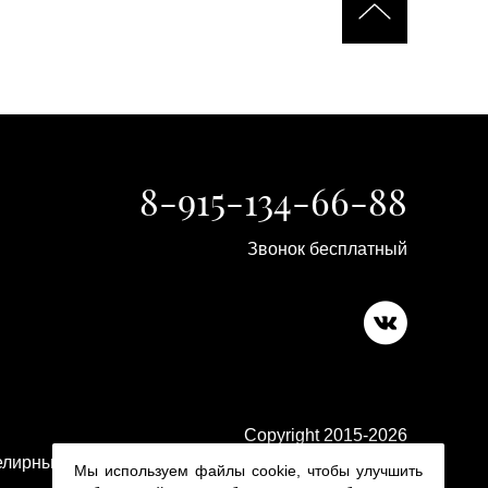
8-915-134-66-88
Звонок бесплатный
Copyright 2015-2026
лирные изделия в ювелирном магазине Platina 24
Мы используем файлы cookie, чтобы улучшить