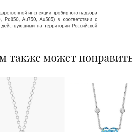
ударственной инспекции пробирного надзора
 Pd850, Au750, Au585) в соответствии с
 действующими на территории Российской
м также может понравит