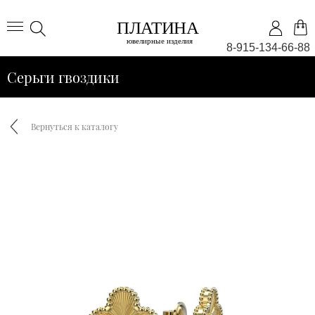
8-915-134-66-88
Серьги гвоздики
Вернуться к каталогу