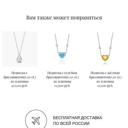
Вам также может понравиться
Подвеска с
Подвеска с голубым
Подвеска с жёлтым
бриллиантом(0,50 ct.)
бриллиантом(0,50 ct.)
бриллиантом(0,50 ct.)
из платины
из платины
из платины
322500
руб.
215700
руб.
215700
руб.
БЕСПЛАТНАЯ ДОСТАВКА
ПО ВСЕЙ РОССИИ