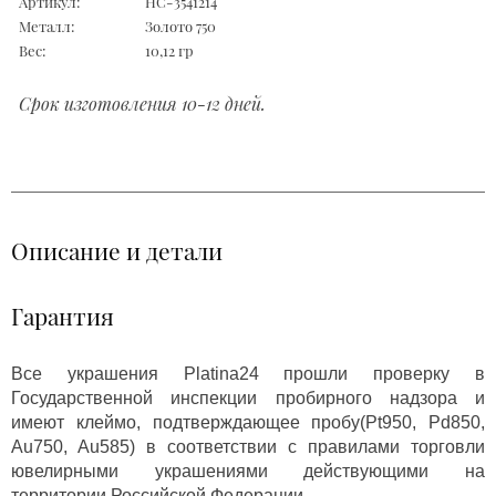
Артикул:
НС-3541214
Металл:
Золото 750
Вес:
10,12 гр
Срок изготовления 10-12 дней.
Описание и детали
Гарантия
Все украшения Platina24 прошли проверку в
Государственной инспекции пробирного надзора и
имеют клеймо, подтверждающее пробу(Pt950, Pd850,
Au750, Au585) в соответствии с правилами торговли
ювелирными украшениями действующими на
территории Российской Федерации.