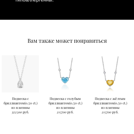
Вам также может понравиться
Подвеска с
Подвеска с голубым
Подвеска с жёлтым
бриллиантом(0,50 ct.)
бриллиантом(0,50 ct.)
бриллиантом(0,50 ct.)
из платины
из платины
из платины
322500
руб.
215700
руб.
215700
руб.