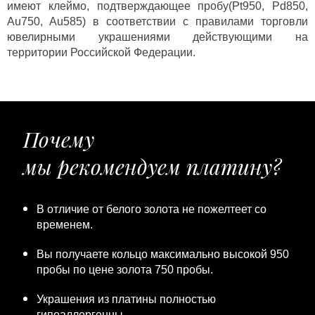
имеют клеймо, подтверждающее пробу(Pt950, Pd850,
Au750, Au585) в соответствии с правилами торговли
ювелирными украшениями действующими на
территории Российской Федерации.
Почему
мы рекомендуем платину?
В отличие от белого золота не пожелтеет со
временем.
Вы получаете кольцо максимально высокой 950
пробы по цене золота 750 пробы.
Украшения из платины полностью
гипоаллергенны.