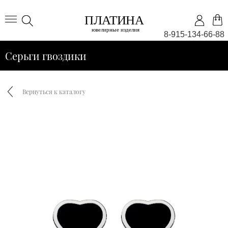
8-915-134-66-88
Серьги гвоздики
Вернуться к каталогу