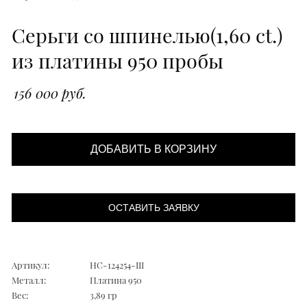
Серьги со шпинелью(1,60 ct.)
из платины 950 пробы
156 000 руб.
ДОБАВИТЬ В КОРЗИНУ
ОСТАВИТЬ ЗАЯВКУ
Артикул:
НС-124254-Ш
Металл:
Платина 950
Вес:
3,89 гр