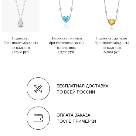
Подвеска с
Подвеска с голубым
Подвеска с жёлтым
бриллиантом(0,50 ct.)
бриллиантом(0,50 ct.)
бриллиантом(0,50 ct.)
из платины
из платины
из платины
322500
руб.
215700
руб.
215700
руб.
БЕСПЛАТНАЯ ДОСТАВКА
ПО ВСЕЙ РОССИИ
ОПЛАТА ЗАКАЗА
ПОСЛЕ ПРИМЕРКИ