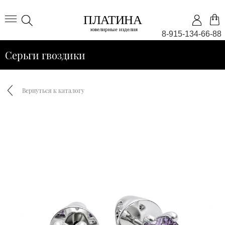
8-915-134-66-88
Серьги гвоздики
Вернуться к каталогу