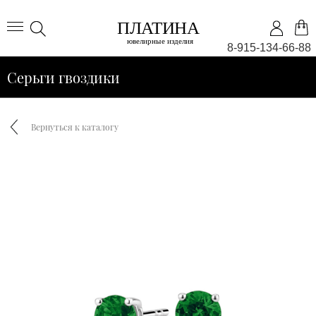
8-915-134-66-88
Серьги гвоздики
Вернуться к каталогу