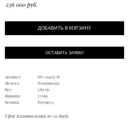
236 000 руб.
ДОБАВИТЬ В КОРЗИНУ
ОСТАВИТЬ ЗАЯВКУ
Артикул:
НС-124255-И
Металл:
Платина 950
Вес:
3,89 гр
Ширина:
7,5 мм
Вставка:
Изумруд
Срок изготовления 10-12 дней.