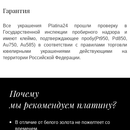
Гарантия
Все украшения Platina24 прошли проверку в
Государственной инспекции пробирного надзора и
имеют клеймо, подтверждающее пробу(Pt950, Pd850,
Au750, Au585) в соответствии с правилами торговли
ювелирными украшениями действующими на
территории Российской Федерации.
Почему
мы рекомендуем платину?
В отличие от белого золота не пожелтеет со
временем.