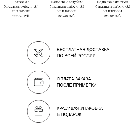
Подвеска с
Подвеска с голубым
Подвеска с жёлтым
бриллиантом(0,50 ct.)
бриллиантом(0,50 ct.)
бриллиантом(0,50 ct.)
из платины
из платины
из платины
322500
руб.
215700
руб.
215700
руб.
БЕСПЛАТНАЯ ДОСТАВКА
ПО ВСЕЙ РОССИИ
ОПЛАТА ЗАКАЗА
ПОСЛЕ ПРИМЕРКИ
КРАСИВАЯ УПАКОВКА
В ПОДАРОК