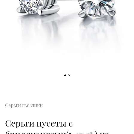
Серьги гвоздики
Серьги пусеты с
бриллиантами(1,40 ct.) из