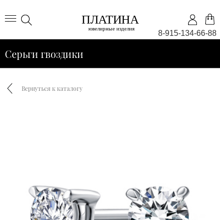
8-915-134-66-88
Серьги гвоздики
Вернуться к каталогу