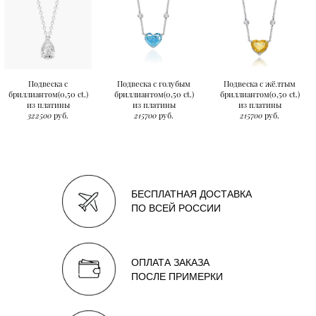
Подвеска с
Подвеска с голубым
Подвеска с жёлтым
бриллиантом(0,50 ct.)
бриллиантом(0,50 ct.)
бриллиантом(0,50 ct.)
из платины
из платины
из платины
322500
руб.
215700
руб.
215700
руб.
БЕСПЛАТНАЯ ДОСТАВКА
ПО ВСЕЙ РОССИИ
ОПЛАТА ЗАКАЗА
ПОСЛЕ ПРИМЕРКИ