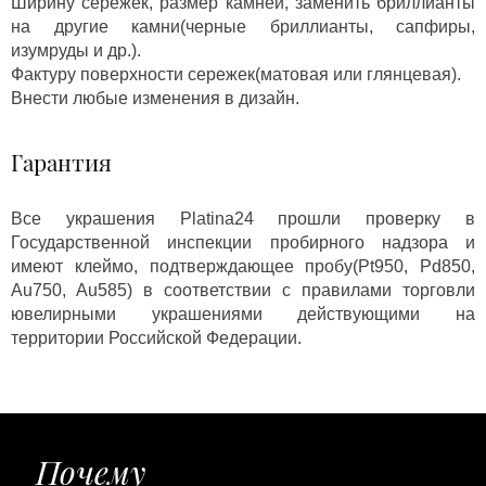
Ширину сережек, размер камней, заменить бриллианты
на другие камни(черные бриллианты, сапфиры,
изумруды и др.).
Фактуру поверхности сережек(матовая или глянцевая).
Внести любые изменения в дизайн.
Гарантия
Все украшения Platina24 прошли проверку в
Государственной инспекции пробирного надзора и
имеют клеймо, подтверждающее пробу(Pt950, Pd850,
Au750, Au585) в соответствии с правилами торговли
ювелирными украшениями действующими на
территории Российской Федерации.
Почему