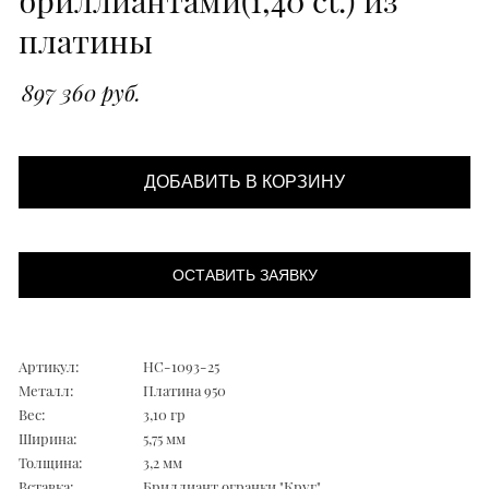
платины
897 360 руб.
ДОБАВИТЬ В КОРЗИНУ
ОСТАВИТЬ ЗАЯВКУ
Артикул:
НС-1093-25
Металл:
Платина 950
Вес:
3,10 гр
Ширина:
5,75 мм
Толщина:
3,2 мм
Вставка:
Бриллиант огранки "Круг"