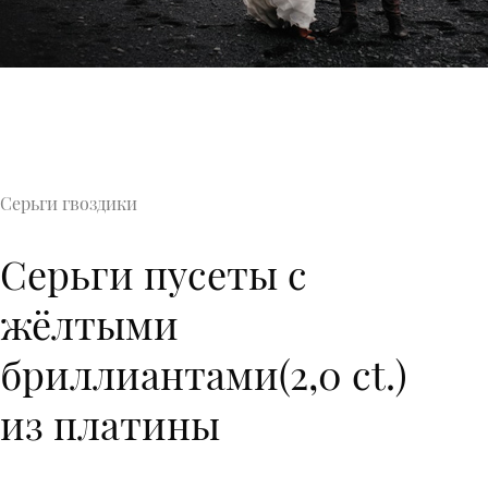
Серьги гвоздики
Серьги пусеты с
жёлтыми
бриллиантами(2,0 ct.)
из платины