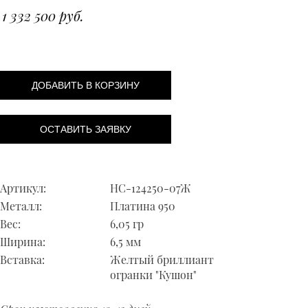
1 332 500 руб.
ДОБАВИТЬ В КОРЗИНУ
ОСТАВИТЬ ЗАЯВКУ
Артикул:
НС-124250-07Ж
Металл:
Платина 950
Вес:
6,05 гр
Ширина:
6,5 мм
Вставка:
Желтый бриллиант
огранки "Кушон"