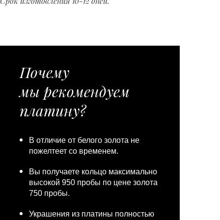
Срок изготовления 10-12 дней.
Почему
мы рекомендуем
платину?
В отличие от белого золота не
пожелтеет со временем.
Вы получаете кольцо максимально
высокой 950 пробы по цене золота
750 пробы.
Украшения из платины полностью