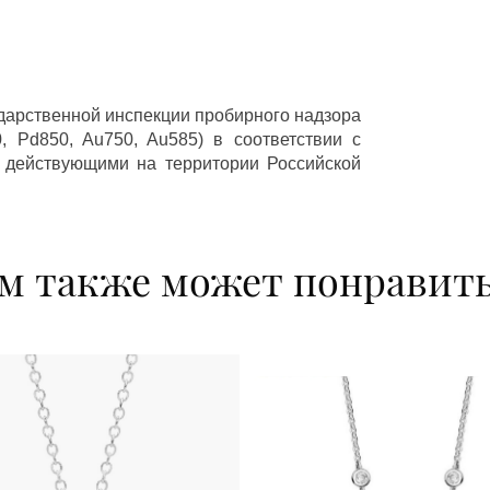
ударственной инспекции пробирного надзора
 Pd850, Au750, Au585) в соответствии с
 действующими на территории Российской
м также может понравит