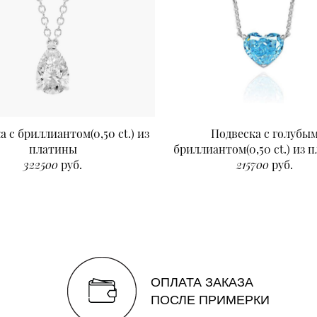
а с бриллиантом(0,50 ct.) из
Подвеска с голубы
платины
бриллиантом(0,50 ct.) из 
322500
руб.
215700
руб.
ОПЛАТА ЗАКАЗА
ПОСЛЕ ПРИМЕРКИ