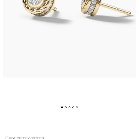
Серьги гвоздики