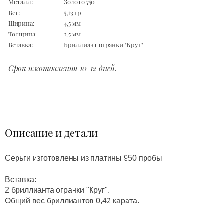
Металл:
Золото 750
Вес:
5,13 гр
Ширина:
4,5 мм
Толщина:
2,5 мм
Вставка:
Бриллиант огранки "Круг"
Срок изготовления 10-12 дней.
Описание и детали
Серьги изготовлены из платины 950 пробы.
Вставка:
2 бриллианта огранки "Круг".
Общий вес бриллиантов 0,42 карата.