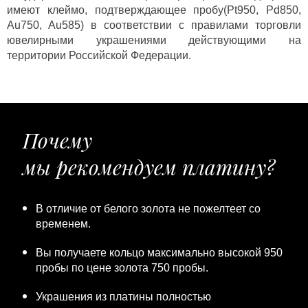
имеют клеймо, подтверждающее пробу(Pt950, Pd850,
Au750, Au585) в соответствии с правилами торговли
ювелирными украшениями действующими на
территории Российской Федерации.
Почему
мы рекомендуем платину?
В отличие от белого золота не пожелтеет со
временем.
Вы получаете кольцо максимально высокой 950
пробы по цене золота 750 пробы.
Украшения из платины полностью