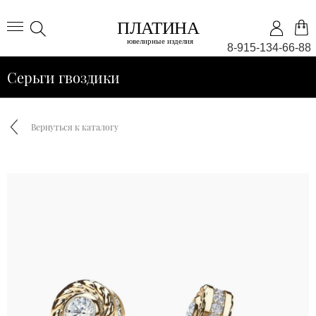
8-915-134-66-88
Серьги гвоздики
Вернуться к каталогу