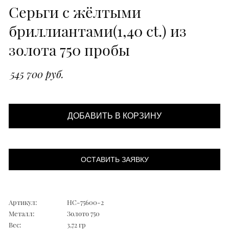
Серьги с жёлтыми
бриллиантами(1,40 ct.) из
золота 750 пробы
545 700 руб.
ДОБАВИТЬ В КОРЗИНУ
ОСТАВИТЬ ЗАЯВКУ
Артикул:
НС-75600-2
Металл:
Золото 750
Вес:
3,72 гр