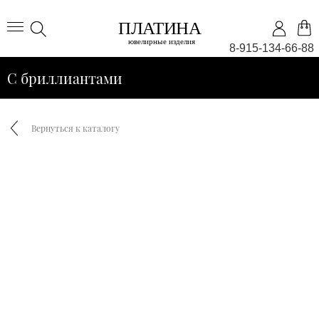
8-915-134-66-88
С бриллиантами
Вернуться к каталогу