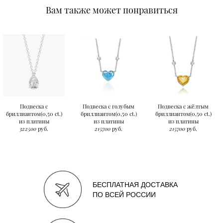
Вам также может понравиться
Подвеска с
Подвеска с голубым
Подвеска с жёлтым
бриллиантом(0,50 ct.)
бриллиантом(0,50 ct.)
бриллиантом(0,50 ct.)
из платины
из платины
из платины
322500
руб.
215700
руб.
215700
руб.
БЕСПЛАТНАЯ ДОСТАВКА
ПО ВСЕЙ РОССИИ