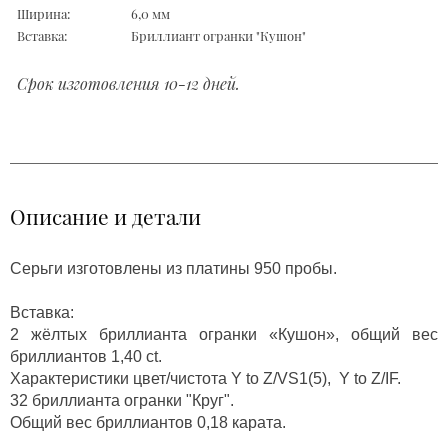
Ширина:
6,0 мм
Вставка:
Бриллиант огранки "Кушон"
Срок изготовления 10-12 дней.
Описание и детали
Серьги изготовлены из платины 950 пробы.
Вставка:
2 жёлтых бриллианта огранки «Кушон», общий вес
бриллиантов 1,40 ct.
Характеристики цвет/чистота Y to Z/VS1(5), Y to Z/IF.
32 бриллианта огранки "Круг".
Общий вес бриллиантов 0,18 карата.